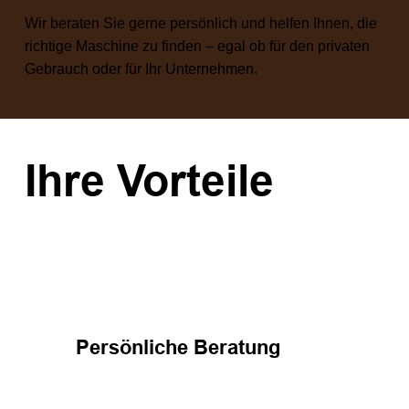
Wir beraten Sie gerne persönlich und helfen Ihnen, die
richtige Maschine zu finden – egal ob für den privaten
Gebrauch oder für Ihr Unternehmen.
Ihre Vorteile
Persönliche Beratung