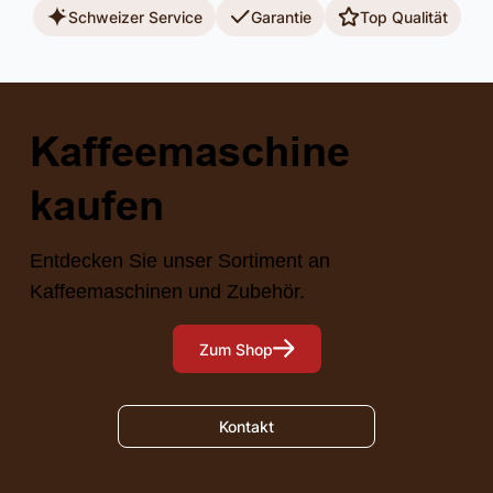
Schweizer Service
Garantie
Top Qualität
Kaffeemaschine
kaufen
Entdecken Sie unser Sortiment an
Kaffeemaschinen und Zubehör.
Zum Shop
Kontakt