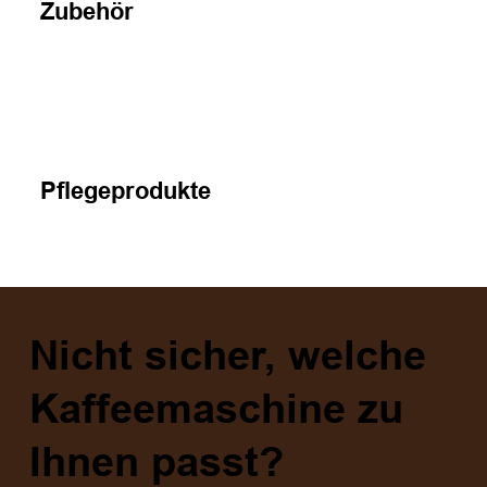
Zubehör
Pflegeprodukte
Nicht sicher, welche
Kaffeemaschine zu
Ihnen passt?