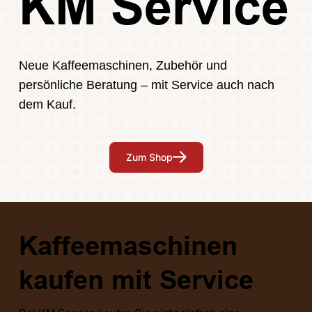
KM Service
Neue Kaffeemaschinen, Zubehör und
persönliche Beratung – mit Service auch nach
dem Kauf.
Zum Shop
Kaffeemaschinen
kaufen mit Service