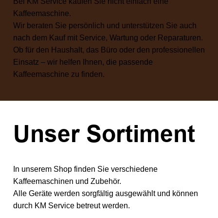
Bei KM Service kaufen Sie nicht einfach eine
Kaffeemaschine.
Wir beraten Sie persönlich und unterstützen Sie auch
nach dem Kauf mit Service, Wartung oder Reparaturen.
Ob für den Haushalt, das Büro oder den professionellen
Einsatz – wir helfen Ihnen, die passende
Kaffeemaschine zu finden.
Unser Sortiment
In unserem Shop finden Sie verschiedene
Kaffeemaschinen und Zubehör.
Alle Geräte werden sorgfältig ausgewählt und können
durch KM Service betreut werden.