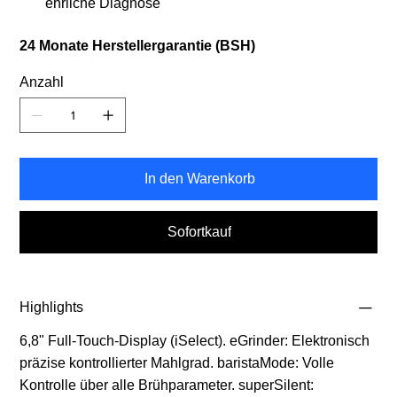
ehrliche Diagnose
24 Monate Herstellergarantie (BSH)
Anzahl
In den Warenkorb
Sofortkauf
Highlights
6,8" Full-Touch-Display (iSelect). eGrinder: Elektronisch
präzise kontrollierter Mahlgrad. baristaMode: Volle
Kontrolle über alle Brühparameter. superSilent: