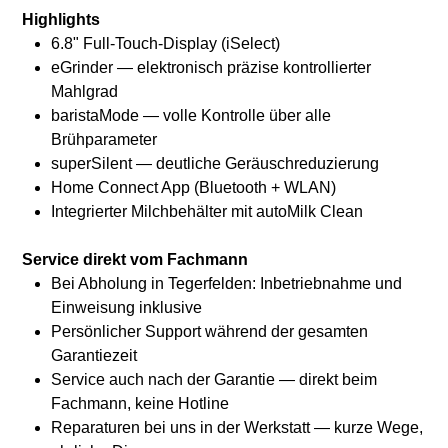
Highlights
6.8" Full-Touch-Display (iSelect)
eGrinder — elektronisch präzise kontrollierter
Mahlgrad
baristaMode — volle Kontrolle über alle
Brühparameter
superSilent — deutliche Geräuschreduzierung
Home Connect App (Bluetooth + WLAN)
Integrierter Milchbehälter mit autoMilk Clean
Service direkt vom Fachmann
Bei Abholung in Tegerfelden: Inbetriebnahme und
Einweisung inklusive
Persönlicher Support während der gesamten
Garantiezeit
Service auch nach der Garantie — direkt beim
Fachmann, keine Hotline
Reparaturen bei uns in der Werkstatt — kurze Wege,