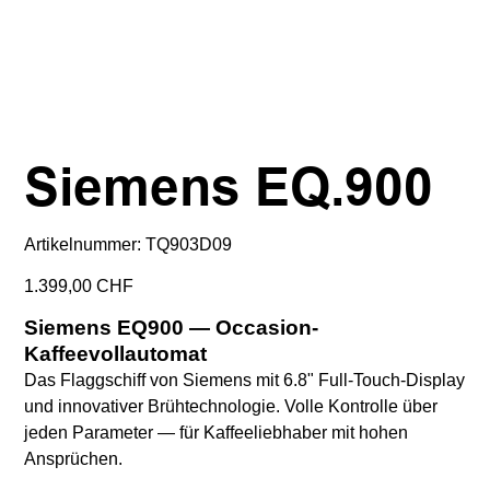
Siemens EQ.900
Artikelnummer:
Artikelnummer:
TQ903D09
TQ903D09
Preis
1.399,00 CHF
Siemens EQ900 — Occasion-
Kaffeevollautomat
Das Flaggschiff von Siemens mit 6.8" Full-Touch-Display
und innovativer Brühtechnologie. Volle Kontrolle über
jeden Parameter — für Kaffeeliebhaber mit hohen
Ansprüchen.