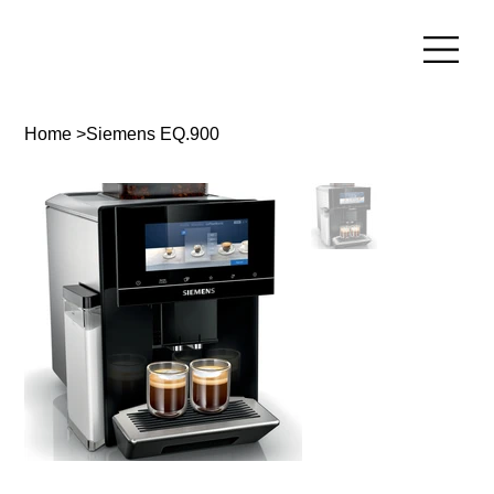
Home
>
Siemens EQ.900