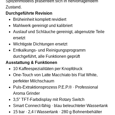
Spitzenmodells präsentiert sich in hervorragendem
Zustand.
Durchgeführte Revision
Brüheinheit komplett revidiert
Mahlwerk gereinigt und kalibriert
Auslauf und Schläuche gereinigt, abgenutzte Teile
ersetzt
Wichtigste Dichtungen ersetzt
Entkalkungs- und Reinigungsprogramm
durchgeführt, alle Funktionen geprüft
Ausstattung & Funktionen
10 Kaffeespezialitäten per Knopfdruck
One-Touch von Latte Macchiato bis Flat White,
perfekter Milchschaum
Puls-Extraktionsprozess P.E.P.® · Professional
Aroma Grinder
3,5″ TFT-Farbdisplay mit Rotary Switch
Smart Connect-fähig · blau beleuchteter Wassertank
15 bar · 2,4 l Wassertank · 280 g Bohnenbehälter